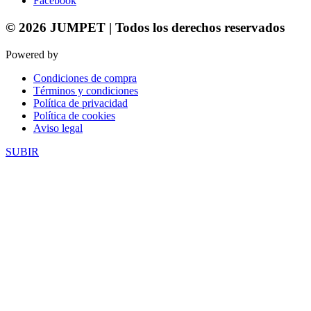
Facebook
© 2026 JUMPET | Todos los derechos reservados
Powered by
Trígono Comunicación
Condiciones de compra
Términos y condiciones
Política de privacidad
Política de cookies
Aviso legal
SUBIR