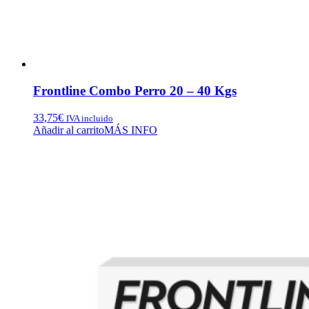
Frontline Combo Perro 20 – 40 Kgs
33,75
€
IVA incluido
Añadir al carrito
MÁS INFO