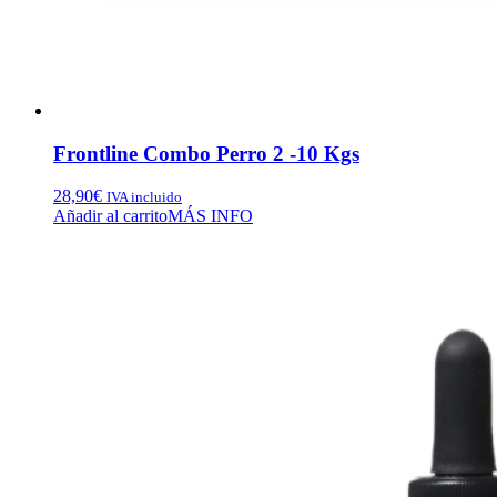
Frontline Combo Perro 2 -10 Kgs
28,90
€
IVA incluido
Añadir al carrito
MÁS INFO