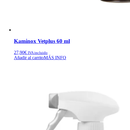
Kaminox Vetplus 60 ml
27,90
€
IVA incluido
Añadir al carrito
MÁS INFO