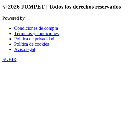
© 2026 JUMPET | Todos los derechos reservados
Powered by
Trígono Comunicación
Condiciones de compra
Términos y condiciones
Política de privacidad
Política de cookies
Aviso legal
SUBIR