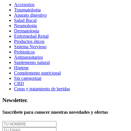
Accesorios
Traumatologia
Aparato digestivo
Salud Bucal
Neumologia
Dermatologia
Enfermedad Renal
Productos óticos
Sistema Nervioso
Probioticos
Antiparasitarios
Suplemento natural
Higiene
Complemento nutricional
Sin categorizar
CBD
Curas y tratamiento de heridas
Newsletter.
Suscríbete para conocer nuestras novedades y ofertas