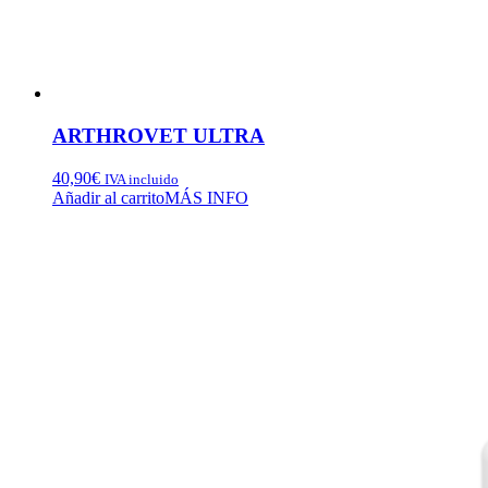
ARTHROVET ULTRA
40,90
€
IVA incluido
Añadir al carrito
MÁS INFO